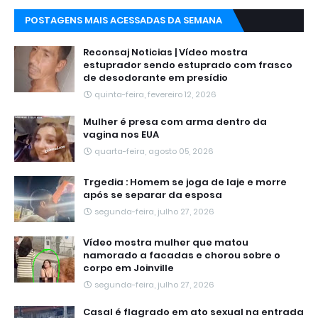
POSTAGENS MAIS ACESSADAS DA SEMANA
Reconsaj Noticias | Vídeo mostra
estuprador sendo estuprado com frasco
de desodorante em presídio
quinta-feira, fevereiro 12, 2026
Mulher é presa com arma dentro da
vagina nos EUA
quarta-feira, agosto 05, 2026
Trgedia : Homem se joga de laje e morre
após se separar da esposa
segunda-feira, julho 27, 2026
Vídeo mostra mulher que matou
namorado a facadas e chorou sobre o
corpo em Joinville
segunda-feira, julho 27, 2026
Casal é flagrado em ato sexual na entrada