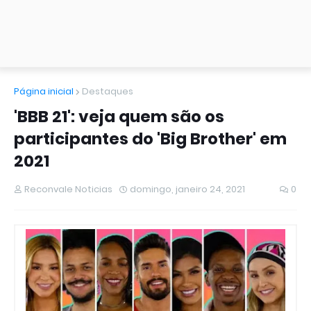
Página inicial
Destaques
'BBB 21': veja quem são os
participantes do 'Big Brother' em
2021
Reconvale Noticias
domingo, janeiro 24, 2021
0