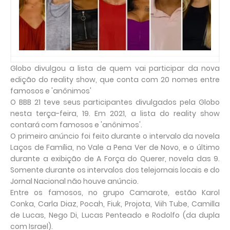
Globo divulgou a lista de quem vai participar da nova
edição do reality show, que conta com 20 nomes entre
famosos e 'anônimos'
O BBB 21 teve seus participantes divulgados pela Globo
nesta terça-feira, 19. Em 2021, a lista do reality show
contará com famosos e 'anônimos'.
O primeiro anúncio foi feito durante o intervalo da novela
Laços de Família, no Vale a Pena Ver de Novo, e o último
durante a exibição de A Força do Querer, novela das 9.
Somente durante os intervalos dos telejornais locais e do
Jornal Nacional não houve anúncio.
Entre os famosos, no grupo Camarote, estão Karol
Conka, Carla Diaz, Pocah, Fiuk, Projota, Viih Tube, Camilla
de Lucas, Nego Di, Lucas Penteado e Rodolfo (da dupla
com Israel).