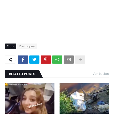
Tags
Destaques
RELATED POSTS
Ver todos