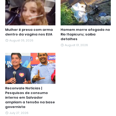
Mulher é presa com arma
Homem morre afogado no
dentro da vagina nos EUA
Rio Itapicuru; saiba
detalhes
August 05, 2026
August 01, 2026
Reconvale Noticias |
Pesquisas de consumo
interno em Salvador
ampliam a tensão na base
governista
July 27, 2026