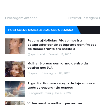
Postagem Anterior
Próxima Postagem
POSTAGENS MAIS ACESSADAS DA SEMANA
Reconsaj Noticias | Vídeo mostra
estuprador sendo estuprado com frasco
de desodorante em presídio
quinta-feira, fevereiro 12, 2026
Mulher é presa com arma dentro da
vagina nos EUA
quarta-feira, agosto 05, 2026
Trgedia : Homem se joga de laje e morre
após se separar da esposa
segunda-feira, julho 27, 2026
Vídeo mostra mulher que matou