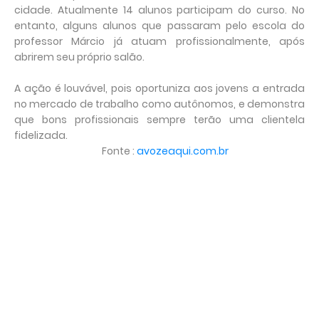
cidade. Atualmente 14 alunos participam do curso. No
entanto, alguns alunos que passaram pelo escola do
professor Márcio já atuam profissionalmente, após
abrirem seu próprio salão.
A ação é louvável, pois oportuniza aos jovens a entrada
no mercado de trabalho como autônomos, e demonstra
que bons profissionais sempre terão uma clientela
fidelizada.
Fonte :
avozeaqui.com.br