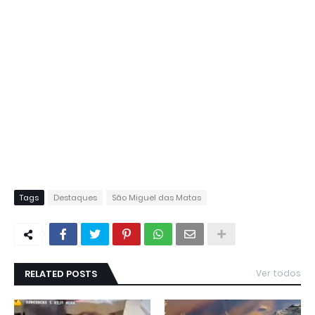
Tags
Destaques
São Miguel das Matas
RELATED POSTS
Ver todos