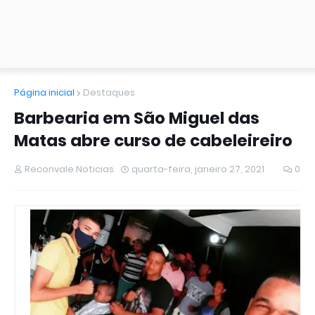
Página inicial
Destaques
Barbearia em São Miguel das
Matas abre curso de cabeleireiro
Reconvale Noticias
quarta-feira, janeiro 27, 2021
0