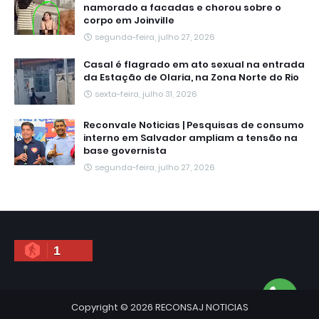
namorado a facadas e chorou sobre o
corpo em Joinville
segunda-feira, julho 27, 2026
Casal é flagrado em ato sexual na entrada
da Estação de Olaria, na Zona Norte do Rio
sexta-feira, julho 31, 2026
Reconvale Noticias | Pesquisas de consumo
interno em Salvador ampliam a tensão na
base governista
segunda-feira, julho 27, 2026
1
Copyright ©
2026
RECONSAJ NOTICIAS