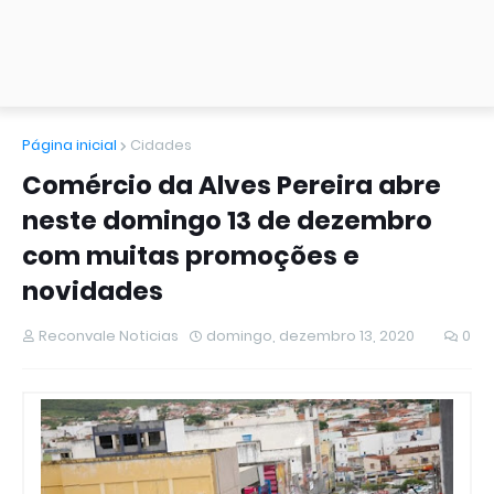
Página inicial
Cidades
Comércio da Alves Pereira abre
neste domingo 13 de dezembro
com muitas promoções e
novidades
Reconvale Noticias
domingo, dezembro 13, 2020
0