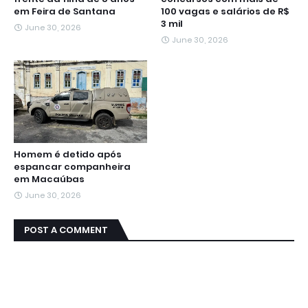
em Feira de Santana
100 vagas e salários de R$
3 mil
June 30, 2026
June 30, 2026
Homem é detido após
espancar companheira
em Macaúbas
June 30, 2026
POST A COMMENT