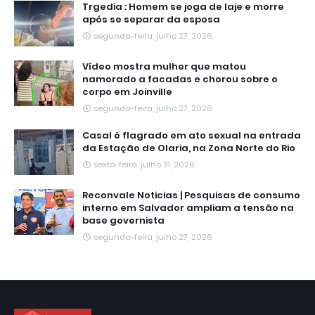
Trgedia : Homem se joga de laje e morre
após se separar da esposa
segunda-feira, julho 27, 2026
Vídeo mostra mulher que matou
namorado a facadas e chorou sobre o
corpo em Joinville
segunda-feira, julho 27, 2026
Casal é flagrado em ato sexual na entrada
da Estação de Olaria, na Zona Norte do Rio
sexta-feira, julho 31, 2026
Reconvale Noticias | Pesquisas de consumo
interno em Salvador ampliam a tensão na
base governista
segunda-feira, julho 27, 2026