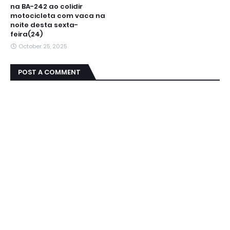
na BA-242 ao colidir
motocicleta com vaca na
noite desta sexta-
feira(24)
October 25, 2025
POST A COMMENT