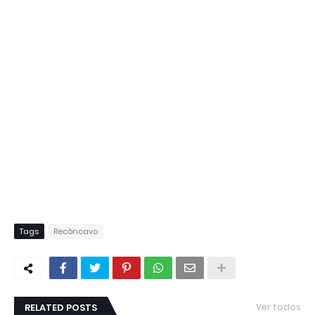
Tags
Recôncavo
RELATED POSTS
Ver todos