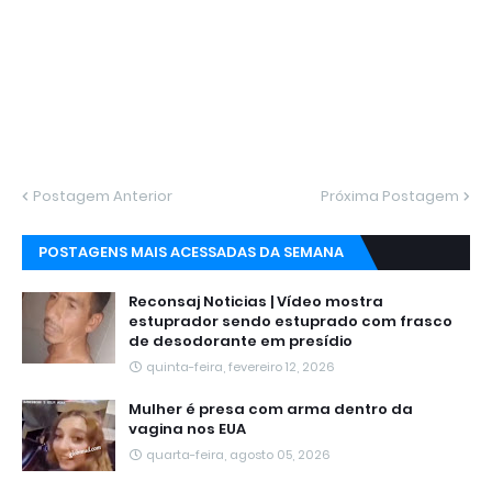
Postagem Anterior
Próxima Postagem
POSTAGENS MAIS ACESSADAS DA SEMANA
Reconsaj Noticias | Vídeo mostra
estuprador sendo estuprado com frasco
de desodorante em presídio
quinta-feira, fevereiro 12, 2026
Mulher é presa com arma dentro da
vagina nos EUA
quarta-feira, agosto 05, 2026