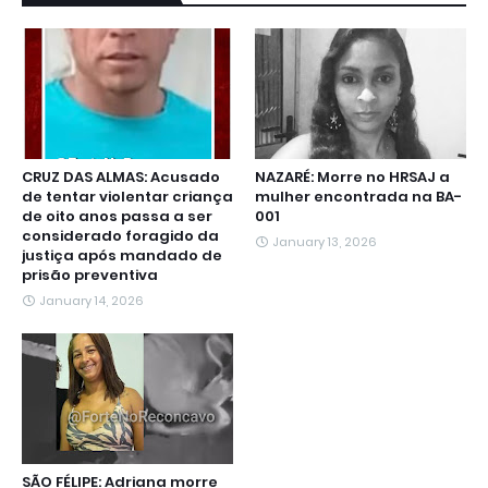
CRUZ DAS ALMAS: Acusado
NAZARÉ: Morre no HRSAJ a
de tentar violentar criança
mulher encontrada na BA-
de oito anos passa a ser
001
considerado foragido da
January 13, 2026
justiça após mandado de
prisão preventiva
January 14, 2026
SÃO FÉLIPE: Adriana morre