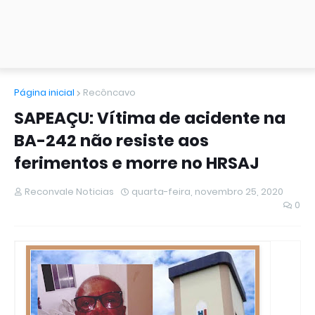
Página inicial
Recôncavo
SAPEAÇU: Vítima de acidente na
BA-242 não resiste aos
ferimentos e morre no HRSAJ
Reconvale Noticias
quarta-feira, novembro 25, 2020
0