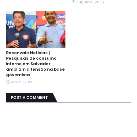
August 01, 2026
Reconvale Noticias |
Pesquisas de consumo
interno em Salvador
ampliam a tensão na base
governista
July 27, 2026
POST A COMMENT