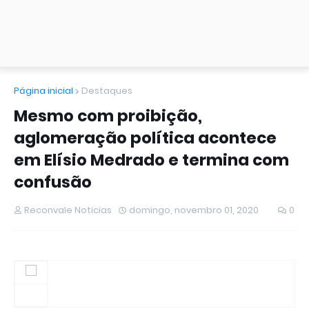
Página inicial
Destaques
Mesmo com proibição,
aglomeração política acontece
em Elísio Medrado e termina com
confusão
Reconvale Noticias
domingo, novembro 01, 2020
0