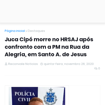
Página inicial
Destaques
Juca Cipó morre no HRSAJ após
confronto com a PM na Rua da
Alegria, em Santo A. de Jesus
Reconvale Noticias
quinta-feira, novembro 26, 2020
0