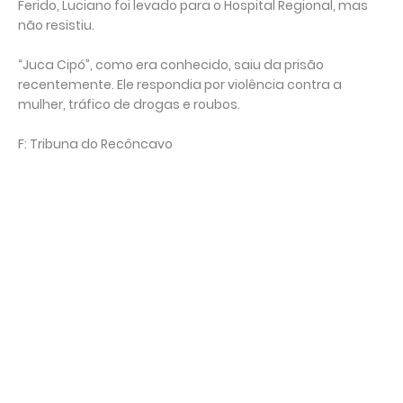
Ferido, Luciano foi levado para o Hospital Regional, mas
não resistiu.
“Juca Cipó”, como era conhecido, saiu da prisão
recentemente. Ele respondia por violência contra a
mulher, tráfico de drogas e roubos.
F: Tribuna do Recôncavo