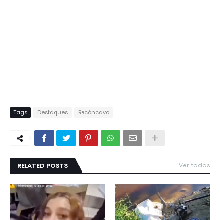
Tags
Destaques
Recôncavo
RELATED POSTS
Ver todos