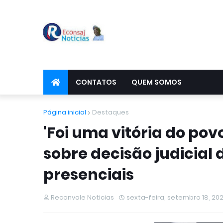
CONTATOS
QUEM SOMOS
Página inicial
Destaques
'Foi uma vitória do pov
sobre decisão judicial 
presenciais
Reconvale Noticias
sexta-feira, setembro 18, 20