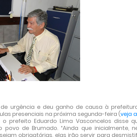
a de urgência e deu ganho de causa à prefeitur
las presenciais na próxima segunda-feira (
veja 
, o prefeito Eduardo Lima Vasconcelos disse q
o povo de Brumado. “Ainda que inicialmente, n
ejam obrigatórias, elas irão servir para desmisti