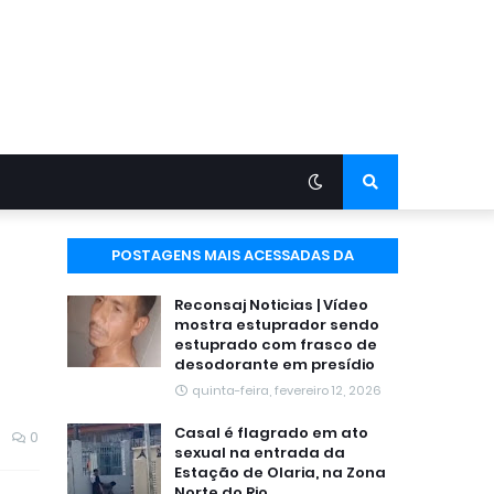
POSTAGENS MAIS ACESSADAS DA
SEMANA
Reconsaj Noticias | Vídeo
mostra estuprador sendo
estuprado com frasco de
desodorante em presídio
quinta-feira, fevereiro 12, 2026
Casal é flagrado em ato
0
sexual na entrada da
Estação de Olaria, na Zona
Norte do Rio