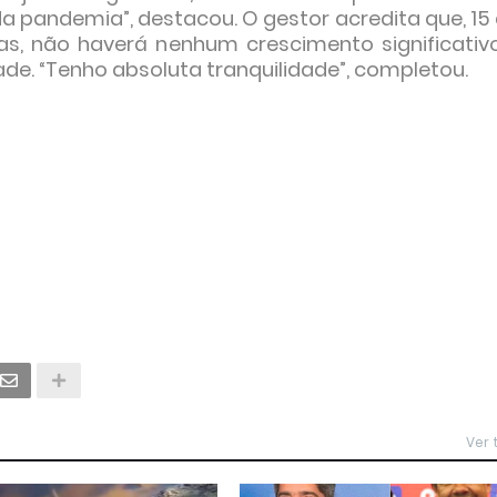
pandemia”, destacou. O gestor acredita que, 15 
s, não haverá nenhum crescimento significativ
de. “Tenho absoluta tranquilidade”, completou.
Ver