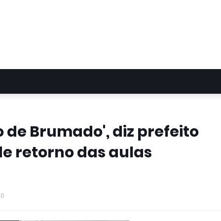
o de Brumado', diz prefeito
de retorno das aulas
20