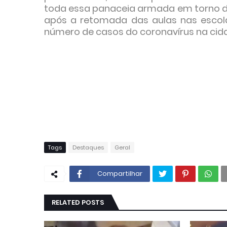
toda essa panaceia armada em torno da 
após a retomada das aulas nas escola
número de casos do coronavírus na cida
Tags
Destaques
Geral
Compartilhar
RELATED POSTS