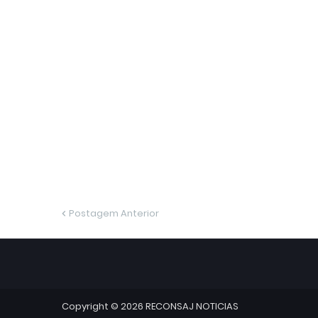
Postagem Anterior
Copyright ©
2026
RECONSAJ NOTICIAS