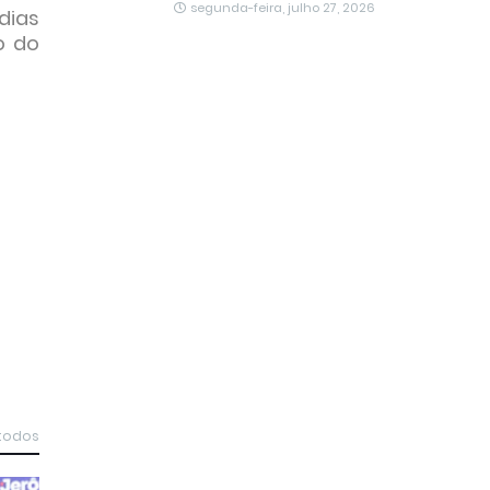
segunda-feira, julho 27, 2026
dias
o do
 todos