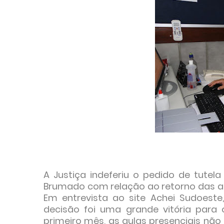
A Justiça indeferiu o pedido de tutel
Brumado com relação ao retorno das au
Em entrevista ao site Achei Sudoeste
decisão foi uma grande vitória para 
primeiro mês, as aulas presenciais não s