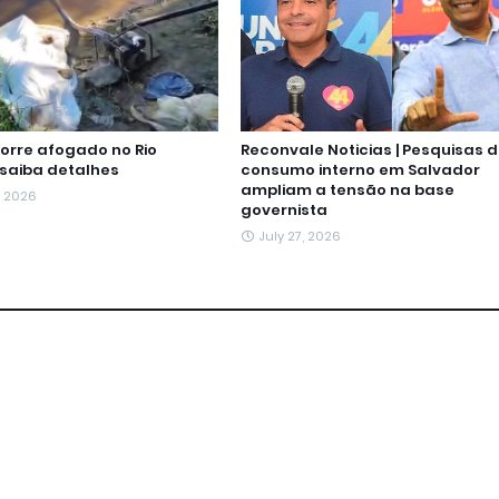
rre afogado no Rio
Reconvale Noticias | Pesquisas 
 saiba detalhes
consumo interno em Salvador
ampliam a tensão na base
, 2026
governista
July 27, 2026