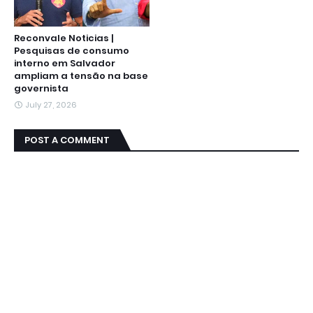
Reconvale Noticias |
Pesquisas de consumo
interno em Salvador
ampliam a tensão na base
governista
July 27, 2026
POST A COMMENT