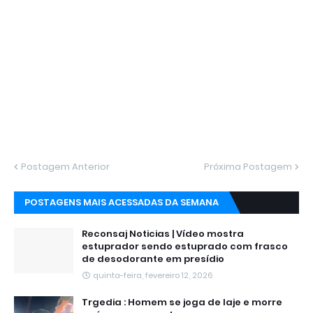
Postagem Anterior
Próxima Postagem
POSTAGENS MAIS ACESSADAS DA SEMANA
Reconsaj Noticias | Vídeo mostra
estuprador sendo estuprado com frasco
de desodorante em presídio
quinta-feira, fevereiro 12, 2026
Trgedia : Homem se joga de laje e morre