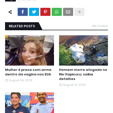
RELATED POSTS
Ver todos
Mulher é presa com arma
Homem morre afogado no
dentro da vagina nos EUA
Rio Itapicuru; saiba
detalhes
August 05, 2026
August 01, 2026