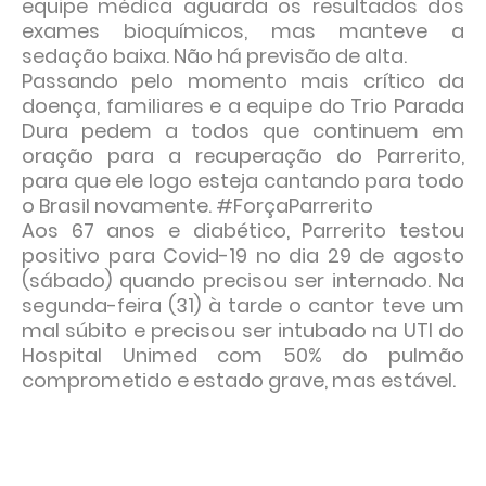
equipe médica aguarda os resultados dos
exames bioquímicos, mas manteve a
sedação baixa. Não há previsão de alta.
Passando pelo momento mais crítico da
doença, familiares e a equipe do Trio Parada
Dura pedem a todos que continuem em
oração para a recuperação do Parrerito,
para que ele logo esteja cantando para todo
o Brasil novamente. #ForçaParrerito
Aos 67 anos e diabético, Parrerito testou
positivo para Covid-19 no dia 29 de agosto
(sábado) quando precisou ser internado. Na
segunda-feira (31) à tarde o cantor teve um
mal súbito e precisou ser intubado na UTI do
Hospital Unimed com 50% do pulmão
comprometido e estado grave, mas estável.