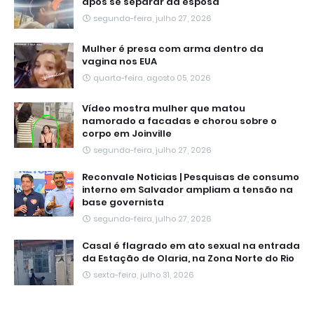
após se separar da esposa
segunda-feira, julho 27, 2026
Mulher é presa com arma dentro da
vagina nos EUA
quarta-feira, agosto 05, 2026
Vídeo mostra mulher que matou
namorado a facadas e chorou sobre o
corpo em Joinville
segunda-feira, julho 27, 2026
Reconvale Noticias | Pesquisas de consumo
interno em Salvador ampliam a tensão na
base governista
segunda-feira, julho 27, 2026
Casal é flagrado em ato sexual na entrada
da Estação de Olaria, na Zona Norte do Rio
sexta-feira, julho 31, 2026