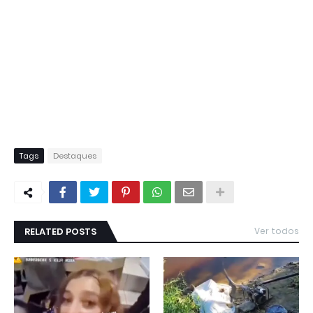
Tags
Destaques
RELATED POSTS
Ver todos