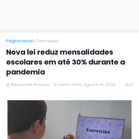
Página inicial
Destaques
Nova lei reduz mensalidades
escolares em até 30% durante a
pandemia
Reconvale Noticias
sexta-feira, agosto 14, 2020
0