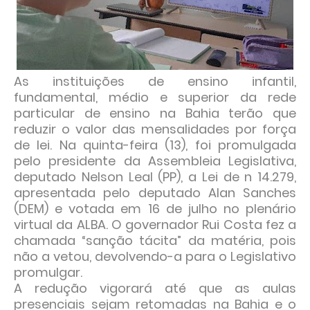
As instituições de ensino infantil,
fundamental, médio e superior da rede
particular de ensino na Bahia terão que
reduzir o valor das mensalidades por força
de lei. Na quinta-feira (13), foi promulgada
pelo presidente da Assembleia Legislativa,
deputado Nelson Leal (PP), a Lei de n 14.279,
apresentada pelo deputado Alan Sanches
(DEM) e votada em 16 de julho no plenário
virtual da ALBA. O governador Rui Costa fez a
chamada “sanção tácita” da matéria, pois
não a vetou, devolvendo-a para o Legislativo
promulgar.
A redução vigorará até que as aulas
presenciais sejam retomadas na Bahia e o