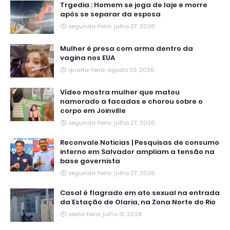
Trgedia : Homem se joga de laje e morre
após se separar da esposa
segunda-feira, julho 27, 2026
Mulher é presa com arma dentro da
vagina nos EUA
quarta-feira, agosto 05, 2026
Vídeo mostra mulher que matou
namorado a facadas e chorou sobre o
corpo em Joinville
segunda-feira, julho 27, 2026
Reconvale Noticias | Pesquisas de consumo
interno em Salvador ampliam a tensão na
base governista
segunda-feira, julho 27, 2026
Casal é flagrado em ato sexual na entrada
da Estação de Olaria, na Zona Norte do Rio
sexta-feira, julho 31, 2026