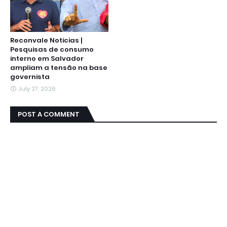
Reconvale Noticias |
Pesquisas de consumo
interno em Salvador
ampliam a tensão na base
governista
July 27, 2026
POST A COMMENT