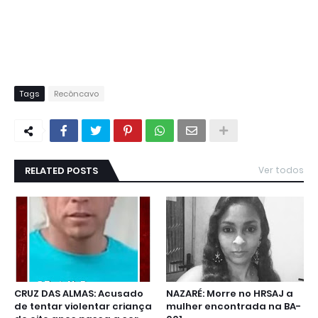
Tags
Recôncavo
RELATED POSTS
Ver todos
CRUZ DAS ALMAS: Acusado
NAZARÉ: Morre no HRSAJ a
de tentar violentar criança
mulher encontrada na BA-