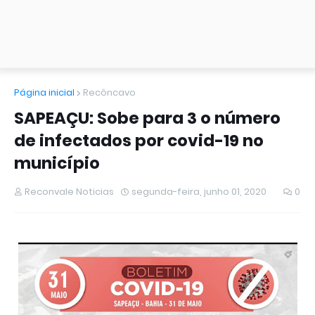
Página inicial
Recôncavo
SAPEAÇU: Sobe para 3 o número
de infectados por covid-19 no
município
Reconvale Noticias
segunda-feira, junho 01, 2020
0