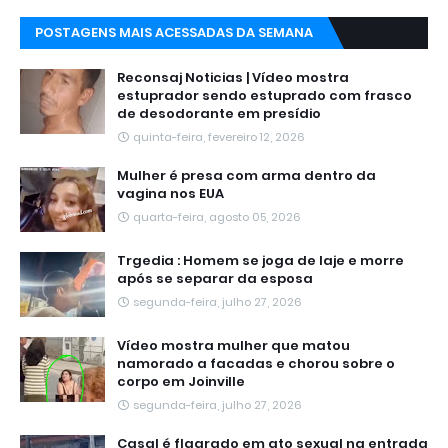
POSTAGENS MAIS ACESSADAS DA SEMANA
Reconsaj Noticias | Vídeo mostra
estuprador sendo estuprado com frasco
de desodorante em presídio
quinta-feira, fevereiro 12, 2026
Mulher é presa com arma dentro da
vagina nos EUA
quarta-feira, agosto 05, 2026
Trgedia : Homem se joga de laje e morre
após se separar da esposa
segunda-feira, julho 27, 2026
Vídeo mostra mulher que matou
namorado a facadas e chorou sobre o
corpo em Joinville
segunda-feira, julho 27, 2026
Casal é flagrado em ato sexual na entrada