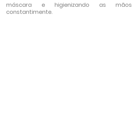
máscara e higienizando as mãos
constantimente.