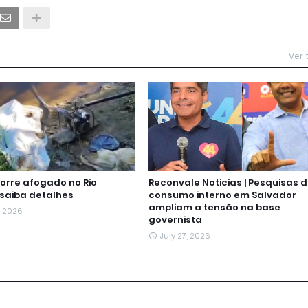
Ver
rre afogado no Rio
Reconvale Noticias | Pesquisas 
 saiba detalhes
consumo interno em Salvador
ampliam a tensão na base
, 2026
governista
July 27, 2026