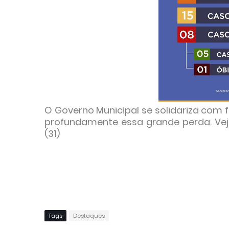
O Governo Municipal se solidariza com
profundamente essa grande perda. Vej
(31)
Tags
Destaques