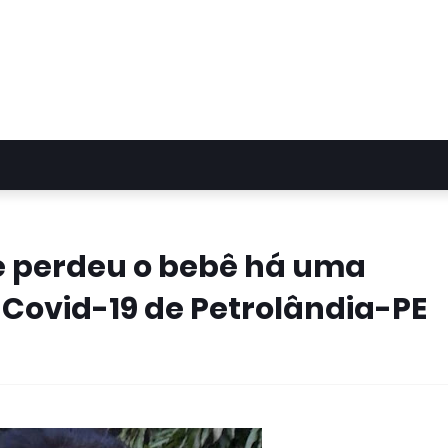
e perdeu o bebê há uma
r Covid-19 de Petrolândia-PE