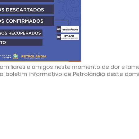
 familiares e amigos neste momento de dor e lam
a boletim informativo de Petrolândia deste dom