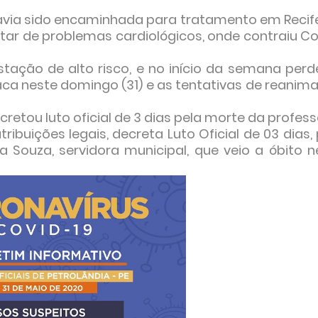
havia sido encaminhada para tratamento em Recife
ar de problemas cardiológicos, onde contraiu Co
ação de alto risco, e no início da semana perd
ca neste domingo (31) e as tentativas de reanim
cretou luto oficial de 3 dias pela morte da profess
ribuições legais, decreta Luto Oficial de 03 dias,
a Souza, servidora municipal, que veio a óbito n