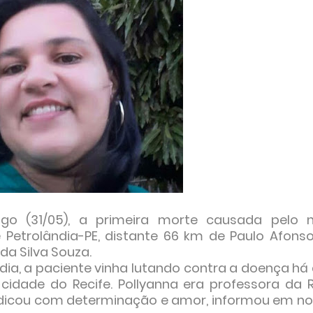
ngo (31/05), a primeira morte causada pelo 
 Petrolândia-PE, distante 66 km de Paulo Afonso
da Silva Souza.
dia, a paciente vinha lutando contra a doença há 
cidade do Recife. Pollyanna era professora da 
 dedicou com determinação e amor, informou em no