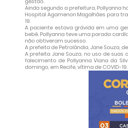
gestão.
Ainda segundo a prefeitura, Pollyanna 
Hospital Agamenon Magalhães para trat
19.
A paciente estava grávida em uma gest
bebê. Pollyanna teve uma parada cardía
não obtiveram sucesso.
A prefeita de Petrolândia, Jane Souza, de
A prefeita Jane Souza, no uso de suas at
falecimento de Pollyanna Viana da Silv
domingo, em Recife, vítima de COVID-19.