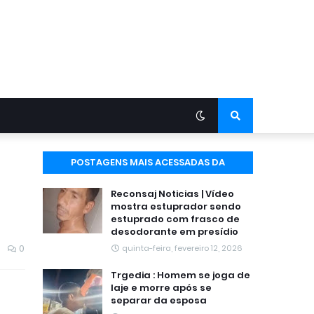
POSTAGENS MAIS ACESSADAS DA
SEMANA
Reconsaj Noticias | Vídeo
mostra estuprador sendo
estuprado com frasco de
desodorante em presídio
0
quinta-feira, fevereiro 12, 2026
Trgedia : Homem se joga de
laje e morre após se
separar da esposa