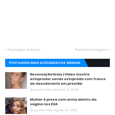
Postagem Anterior
Próxima Postagem
POSTAGENS MAIS ACESSADAS DA SEMANA
Reconsaj Noticias | Vídeo mostra
estuprador sendo estuprado com frasco
de desodorante em presídio
quinta-feira, fevereiro 12, 2026
Mulher é presa com arma dentro da
vagina nos EUA
quarta-feira, agosto 05, 2026