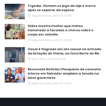
Trgedia : Homem se joga de laje e morre
após se separar da esposa
segunda-feira, julho 27, 2026
Vídeo mostra mulher que matou
namorado a facadas e chorou sobre o
corpo em Joinville
segunda-feira, julho 27, 2026
Casal é flagrado em ato sexual na entrada
da Estação de Olaria, na Zona Norte do Rio
sexta-feira, julho 31, 2026
Reconvale Noticias | Pesquisas de consumo
interno em Salvador ampliam a tensão na
base governista
segunda-feira, julho 27, 2026