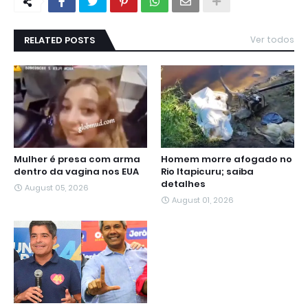
RELATED POSTS
Ver todos
Mulher é presa com arma
Homem morre afogado no
dentro da vagina nos EUA
Rio Itapicuru; saiba
detalhes
August 05, 2026
August 01, 2026