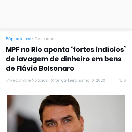
Página inicial
Destaques
MPF no Rio aponta ‘fortes indícios’
de lavagem de dinheiro em bens
de Flávio Bolsonaro
Reconvale Noticias
terça-feira, junho 16, 2020
0