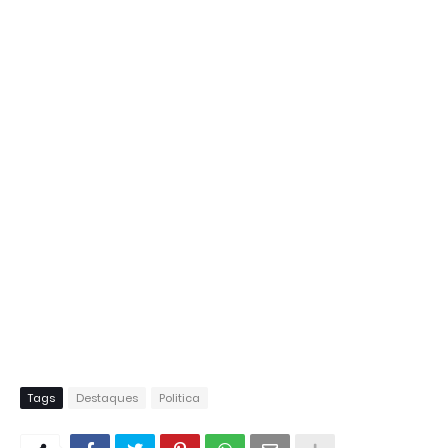
Tags
Destaques
Politica