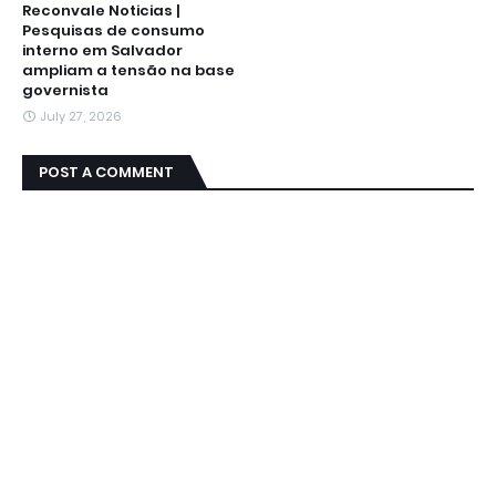
Reconvale Noticias |
Pesquisas de consumo
interno em Salvador
ampliam a tensão na base
governista
July 27, 2026
POST A COMMENT