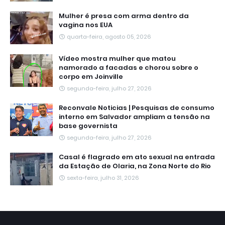
Mulher é presa com arma dentro da
vagina nos EUA
quarta-feira, agosto 05, 2026
Vídeo mostra mulher que matou
namorado a facadas e chorou sobre o
corpo em Joinville
segunda-feira, julho 27, 2026
Reconvale Noticias | Pesquisas de consumo
interno em Salvador ampliam a tensão na
base governista
segunda-feira, julho 27, 2026
Casal é flagrado em ato sexual na entrada
da Estação de Olaria, na Zona Norte do Rio
sexta-feira, julho 31, 2026