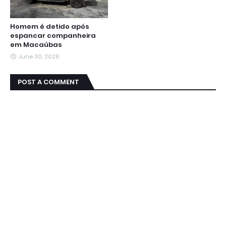
Homem é detido após
espancar companheira
em Macaúbas
June 30, 2026
POST A COMMENT