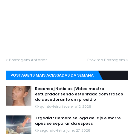
Postagem Anterior
Próxima Postagem
POSTAGENS MAIS ACESSADAS DA SEMANA
Reconsaj Noticias | Vídeo mostra
estuprador sendo estuprado com frasco
de desodorante em presídio
quinta-feira, fevereiro 12, 2026
Trgedia : Homem se joga de laje e morre
após se separar da esposa
segunda-feira, julho 27, 2026