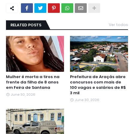
RELATED POSTS
Ver todos
Mulher é morta a tiros na
Prefeitura de Araçás abre
frente da filha de 8 anos
concursos com mais de
em Feira de Santana
100 vagas e salários de R$
3 mil
June 30, 2026
June 30, 2026