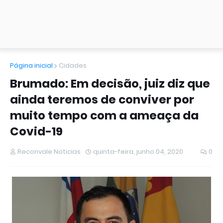
Página inicial
Cidades
Brumado: Em decisão, juiz diz que
ainda teremos de conviver por
muito tempo com a ameaça da
Covid-19
Reconvale Noticias
quinta-feira, junho 04, 2020
0