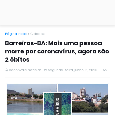
Página inicial
Cidades
Barreiras-BA: Mais uma pessoa
morre por coronavírus, agora são
2 óbitos
Reconvale Noticias
segunda-feira, junho 15, 2020
0