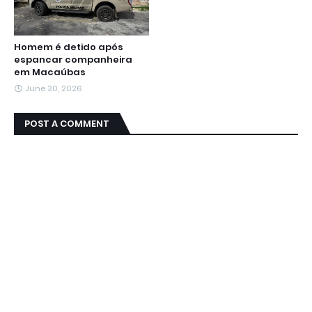
Homem é detido após
espancar companheira
em Macaúbas
June 30, 2026
POST A COMMENT