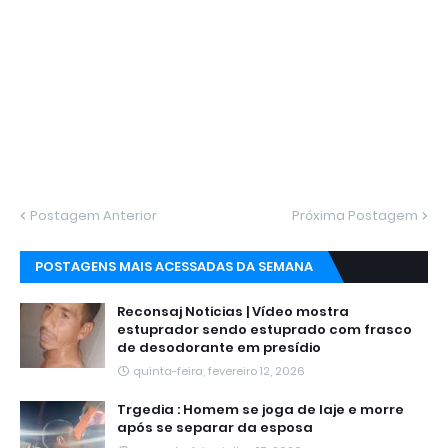
Postagem Anterior
Próxima Postagem
POSTAGENS MAIS ACESSADAS DA SEMANA
Reconsaj Noticias | Vídeo mostra
estuprador sendo estuprado com frasco
de desodorante em presídio
quinta-feira, fevereiro 12, 2026
Trgedia : Homem se joga de laje e morre
após se separar da esposa