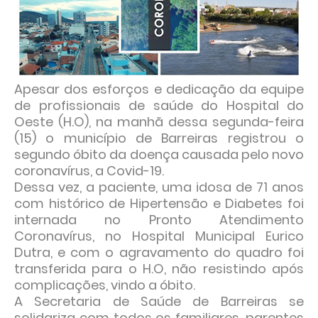
Apesar dos esforços e dedicação da equipe
de profissionais de saúde do Hospital do
Oeste (H.O), na manhã dessa segunda-feira
(15) o município de Barreiras registrou o
segundo óbito da doença causada pelo novo
coronavírus, a Covid-19.
Dessa vez, a paciente, uma idosa de 71 anos
com histórico de Hipertensão e Diabetes foi
internada no Pronto Atendimento
Coronavírus, no Hospital Municipal Eurico
Dutra, e com o agravamento do quadro foi
transferida para o H.O, não resistindo após
complicações, vindo a óbito.
A Secretaria de Saúde de Barreiras se
solidariza com todos os familiares, parentes