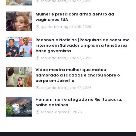
segunda-feira, julho 27, 2026
Mulher é presa com arma dentro da
vagina nos EUA
quarta-feira, agosto 05, 2026
Reconvale Noticias | Pesquisas de consumo
interno em Salvador ampliam a tensão na
base governista
segunda-feira, julho 27, 2026
Vídeo mostra mulher que matou
namorado a facadas e chorou sobre o
corpo em Joinville
segunda-feira, julho 27, 2026
Homem morre afogado no Rio Itapicuru;
saiba detalhes
sábado, agosto 01, 2026