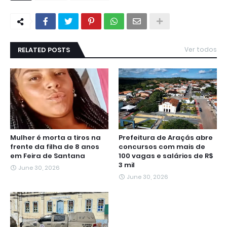
RELATED POSTS
Ver todos
Mulher é morta a tiros na
Prefeitura de Araçás abre
frente da filha de 8 anos
concursos com mais de
em Feira de Santana
100 vagas e salários de R$
3 mil
June 30, 2026
June 30, 2026