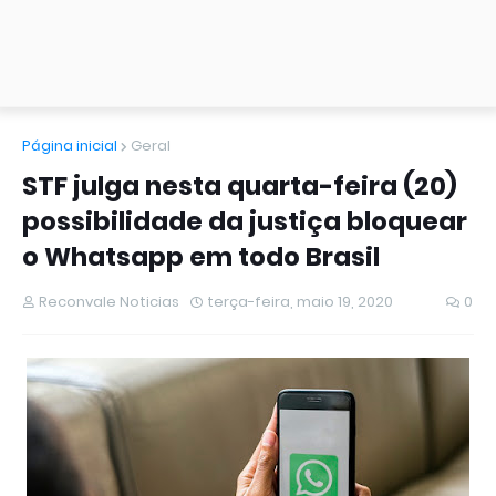
Página inicial
Geral
STF julga nesta quarta-feira (20)
possibilidade da justiça bloquear
o Whatsapp em todo Brasil
Reconvale Noticias
terça-feira, maio 19, 2020
0