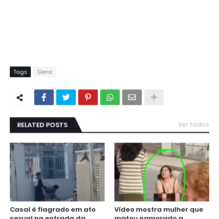
Tags
Geral
RELATED POSTS
Ver todos
Casal é flagrado em ato
Vídeo mostra mulher que
sexual na entrada da
matou namorado a