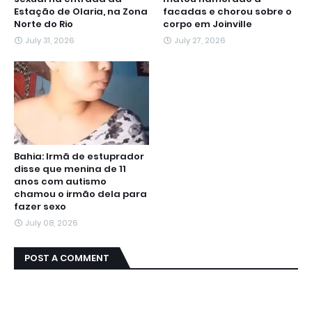
Estação de Olaria, na Zona
facadas e chorou sobre o
Norte do Rio
corpo em Joinville
July 31, 2026
July 27, 2026
Bahia: Irmã de estuprador
disse que menina de 11
anos com autismo
chamou o irmão dela para
fazer sexo
July 08, 2026
POST A COMMENT