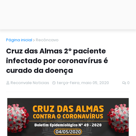
Página inicial
Recôncavo
Cruz das Almas 2° paciente
infectado por coronavírus é
curado da doença
Reconvale Noticias
terça-feira, maio 05, 2020
0