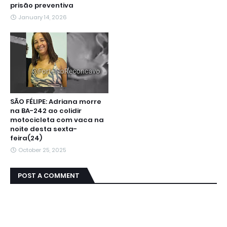
prisão preventiva
January 14, 2026
SÃO FÉLIPE: Adriana morre
na BA-242 ao colidir
motocicleta com vaca na
noite desta sexta-
feira(24)
October 25, 2025
POST A COMMENT