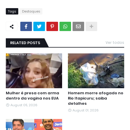
Tags
Destaques
RELATED POSTS
Ver todos
Mulher é presa com arma
Homem morre afogado no
dentro da vagina nos EUA
Rio Itapicuru; saiba
detalhes
August 05, 2026
August 01, 2026