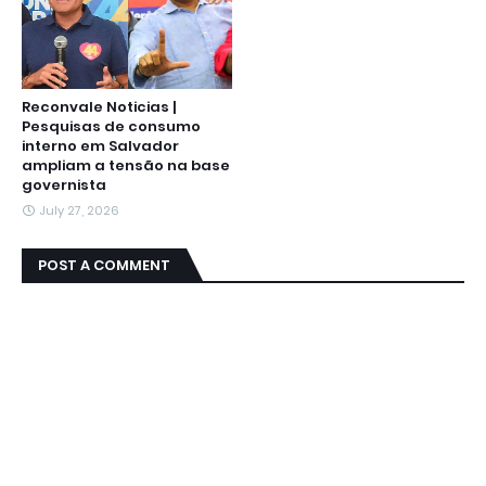
Reconvale Noticias |
Pesquisas de consumo
interno em Salvador
ampliam a tensão na base
governista
July 27, 2026
POST A COMMENT