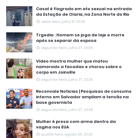
Casal é flagrado em ato sexual na entrada
da Estação de Olaria, na Zona Norte do Rio
sexta-feira, julho 31, 2026
Trgedia : Homem se joga de laje e morre
após se separar da esposa
segunda-feira, julho 27, 2026
Vídeo mostra mulher que matou
namorado a facadas e chorou sobre o
corpo em Joinville
segunda-feira, julho 27, 2026
Reconvale Noticias | Pesquisas de consumo
interno em Salvador ampliam a tensão na
base governista
segunda-feira, julho 27, 2026
Mulher é presa com arma dentro da
vagina nos EUA
quarta-feira, agosto 05, 2026