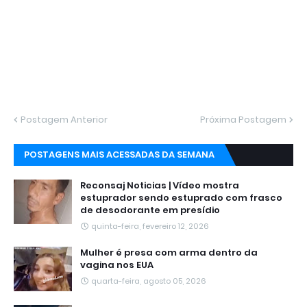
Postagem Anterior
Próxima Postagem
POSTAGENS MAIS ACESSADAS DA SEMANA
Reconsaj Noticias | Vídeo mostra
estuprador sendo estuprado com frasco
de desodorante em presídio
quinta-feira, fevereiro 12, 2026
Mulher é presa com arma dentro da
vagina nos EUA
quarta-feira, agosto 05, 2026