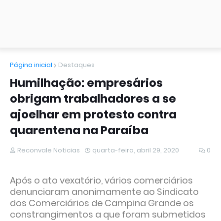
Página inicial
Destaques
Humilhação: empresários
obrigam trabalhadores a se
ajoelhar em protesto contra
quarentena na Paraíba
Reconvale Noticias
quarta-feira, abril 29, 2020
0
Após o ato vexatório, vários comerciários
denunciaram anonimamente ao Sindicato
dos Comerciários de Campina Grande os
constrangimentos a que foram submetidos