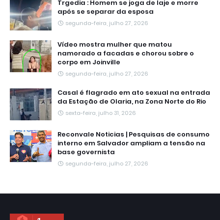
Trgedia : Homem se joga de laje e morre
após se separar da esposa
segunda-feira, julho 27, 2026
Vídeo mostra mulher que matou
namorado a facadas e chorou sobre o
corpo em Joinville
segunda-feira, julho 27, 2026
Casal é flagrado em ato sexual na entrada
da Estação de Olaria, na Zona Norte do Rio
sexta-feira, julho 31, 2026
Reconvale Noticias | Pesquisas de consumo
interno em Salvador ampliam a tensão na
base governista
segunda-feira, julho 27, 2026