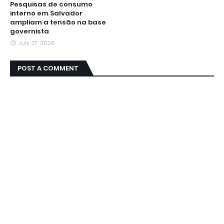
Pesquisas de consumo
interno em Salvador
ampliam a tensão na base
governista
July 27, 2026
POST A COMMENT