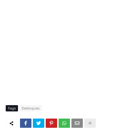
Tags
Destaques