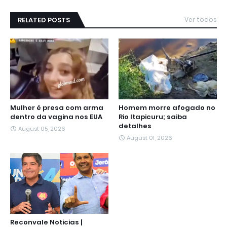
RELATED POSTS
Ver todos
Mulher é presa com arma
Homem morre afogado no
dentro da vagina nos EUA
Rio Itapicuru; saiba
detalhes
August 05, 2026
August 01, 2026
Reconvale Noticias |